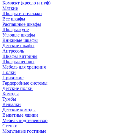
Комлект (кресло и пуф)
Мягкие
Шкафы и стеллажи
Все шкафы
Распашные шкафы
Шкафы-купе
Угловые шкафы
Книжные шкафы
Детские шкафы
Антресоль
Шкафы-витрины
Шкафы-пеналы
Мебель для хранения
Полки
Прихожие
Гардеробные системы
Детские полки
Комоды
Тумбы
Вешалки
Детские комоды
Выкатные ящики
Мебель под телевизор
Стенки
Модульные гостиные