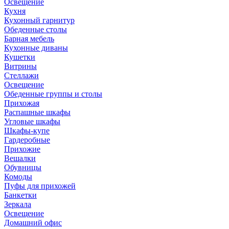
Освещение
Кухня
Кухонный гарнитур
Обеденные столы
Барная мебель
Кухонные диваны
Кушетки
Витрины
Стеллажи
Освещение
Обеденные группы и столы
Прихожая
Распашные шкафы
Угловые шкафы
Шкафы-купе
Гардеробные
Прихожие
Вешалки
Обувницы
Комоды
Пуфы для прихожей
Банкетки
Зеркала
Освещение
Домашний офис