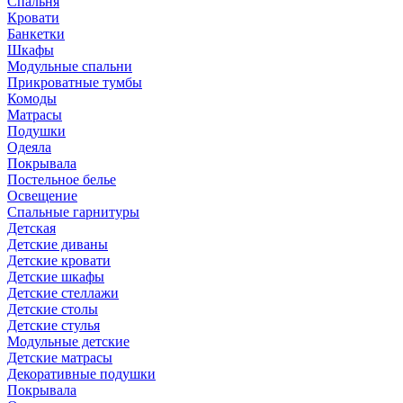
Спальня
Кровати
Банкетки
Шкафы
Модульные спальни
Прикроватные тумбы
Комоды
Матрасы
Подушки
Одеяла
Покрывала
Постельное белье
Освещение
Спальные гарнитуры
Детская
Детские диваны
Детские кровати
Детские шкафы
Детские стеллажи
Детские столы
Детские стулья
Модульные детские
Детские матрасы
Декоративные подушки
Покрывала