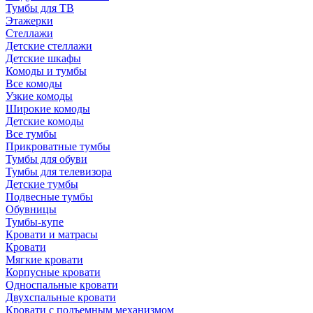
Тумбы для ТВ
Этажерки
Стеллажи
Детские стеллажи
Детские шкафы
Комоды и тумбы
Все комоды
Узкие комоды
Широкие комоды
Детские комоды
Все тумбы
Прикроватные тумбы
Тумбы для обуви
Тумбы для телевизора
Детские тумбы
Подвесные тумбы
Обувницы
Тумбы-купе
Кровати и матрасы
Кровати
Мягкие кровати
Корпусные кровати
Односпальные кровати
Двухспальные кровати
Кровати с подъемным механизмом