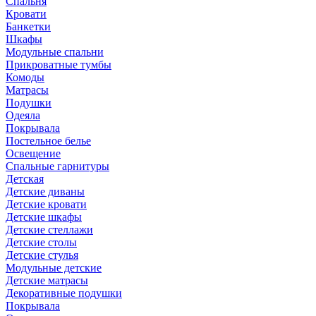
Спальня
Кровати
Банкетки
Шкафы
Модульные спальни
Прикроватные тумбы
Комоды
Матрасы
Подушки
Одеяла
Покрывала
Постельное белье
Освещение
Спальные гарнитуры
Детская
Детские диваны
Детские кровати
Детские шкафы
Детские стеллажи
Детские столы
Детские стулья
Модульные детские
Детские матрасы
Декоративные подушки
Покрывала