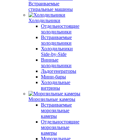
Встраиваемые
стиральные машины
Холодильники
Отдельностоящие
холодильники
Встраиваемые
холодильники
Холодильники
Side-by-Side
Винные
холодильники
Льдогенераторы
Мини-бары
Холодильные
витрины
Морозильные камеры
Встраиваемые
морозильные
камеры
Отдельностоящие
морозильные
камеры
Морозильные