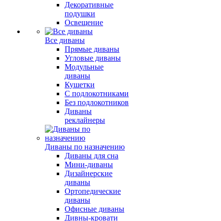
Декоративные
подушки
Освещение
Все диваны
Прямые диваны
Угловые диваны
Модульные
диваны
Кушетки
С подлокотниками
Без подлокотников
Диваны
реклайнеры
Диваны по назначению
Диваны для сна
Мини-диваны
Дизайнерские
диваны
Ортопедические
диваны
Офисные диваны
Дивны-кровати