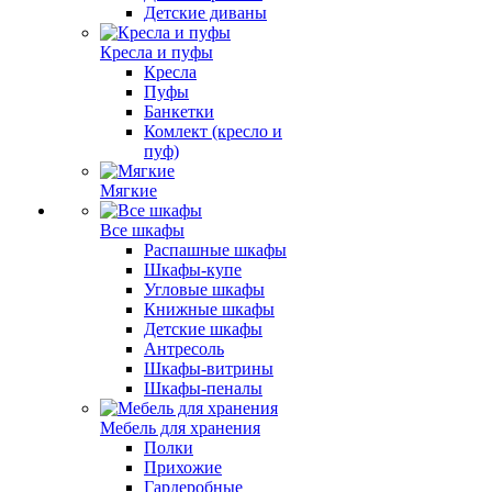
Детские диваны
Кресла и пуфы
Кресла
Пуфы
Банкетки
Комлект (кресло и
пуф)
Мягкие
Все шкафы
Распашные шкафы
Шкафы-купе
Угловые шкафы
Книжные шкафы
Детские шкафы
Антресоль
Шкафы-витрины
Шкафы-пеналы
Мебель для хранения
Полки
Прихожие
Гардеробные