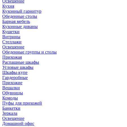
Освещение
Кухня
Кухонный гарнитур
Обеденные столы
Барная мебель
Кухонные диваны
Кушетки
Витрины
Стеллажи
Освещение
Обеденные группы и столы
Прихожая
Распашные шкафы
Угловые шкафы
Шкафы-купе
Гардеробные
Прихожие
Вешалки
Обувницы
Комоды
Пуфы для прихожей
Банкетки
Зеркала
Освещение
Домашний офис