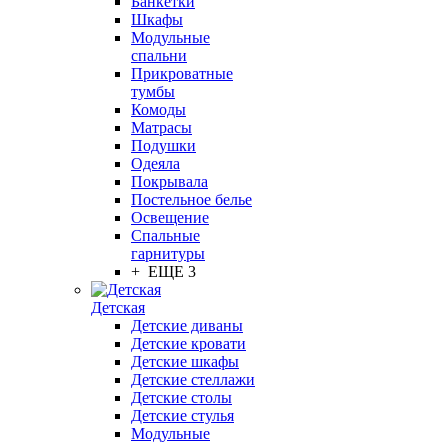
Банкетки
Шкафы
Модульные
спальни
Прикроватные
тумбы
Комоды
Матрасы
Подушки
Одеяла
Покрывала
Постельное белье
Освещение
Спальные
гарнитуры
+ ЕЩЕ 3
Детская
Детские диваны
Детские кровати
Детские шкафы
Детские стеллажи
Детские столы
Детские стулья
Модульные