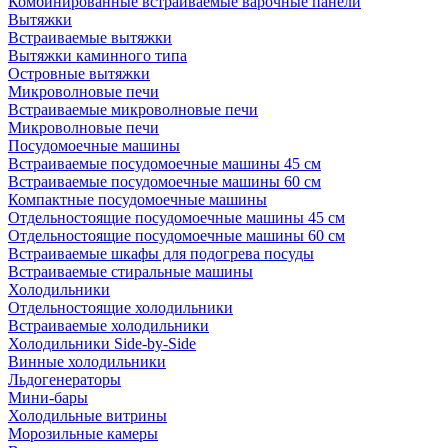
Комбинированные встраиваемые варочные панели
Вытяжки
Встраиваемые вытяжки
Вытяжки каминного типа
Островные вытяжки
Микроволновые печи
Встраиваемые микроволновые печи
Микроволновые печи
Посудомоечные машины
Встраиваемые посудомоечные машины 45 см
Встраиваемые посудомоечные машины 60 см
Компактные посудомоечные машины
Отдельностоящие посудомоечные машины 45 см
Отдельностоящие посудомоечные машины 60 см
Встраиваемые шкафы для подогрева посуды
Встраиваемые стиральные машины
Холодильники
Отдельностоящие холодильники
Встраиваемые холодильники
Холодильники Side-by-Side
Винные холодильники
Льдогенераторы
Мини-бары
Холодильные витрины
Морозильные камеры