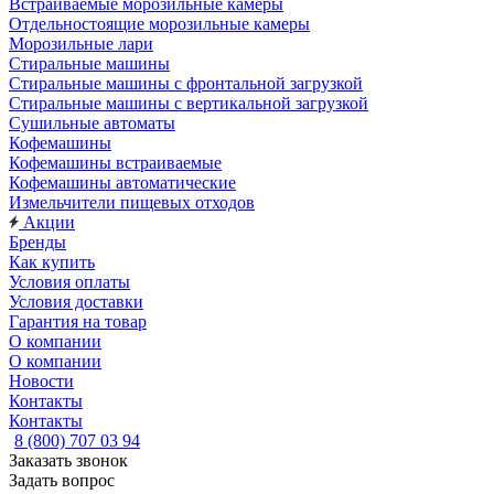
Встраиваемые морозильные камеры
Отдельностоящие морозильные камеры
Морозильные лари
Стиральные машины
Стиральные машины с фронтальной загрузкой
Стиральные машины с вертикальной загрузкой
Сушильные автоматы
Кофемашины
Кофемашины встраиваемые
Кофемашины автоматические
Измельчители пищевых отходов
Акции
Бренды
Как купить
Условия оплаты
Условия доставки
Гарантия на товар
О компании
О компании
Новости
Контакты
Контакты
8 (800) 707 03 94
Заказать звонок
Задать вопрос