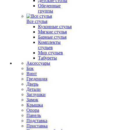
Детские столы
Обеденные
группы
Все стулья
Кухонные стулья
Мягкие стулья
Барные стулья
Комплекты
стульев
Мир стульев
Табуреты
Аксессуары
Бок
Винт
Греденция
Дверь
Детали
Заглушки
Замок
Крышка
Опора
Панель
Подставка
Приставка