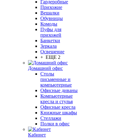
Гардеробные
Прихожие
Вешалки
Обувницы
Комоды
Пуфы для
прихожей
Банкетки
Зеркала
Освещение
+ ЕЩЕ 2
Домашний офис
Столы
письменные и
компьютерные
Офисные диваны
Компьютерные
кресла и стулья
Офисные кресла
Книжные шкафы
Стеллажи
Полки в офис
Кабинет