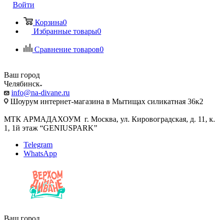
Войти
Корзина
0
Избранные товары
0
Сравнение товаров
0
Ваш город
Челябинск
info@na-divane.ru
Шоурум интернет-магазина в Мытищах силикатная 36к2
МТК АРМАДАХОУМ г. Москва, ул. Кировоградская, д. 11, к.
1, 1й этаж “GENIUSPARK”
Telegram
WhatsApp
Ваш город