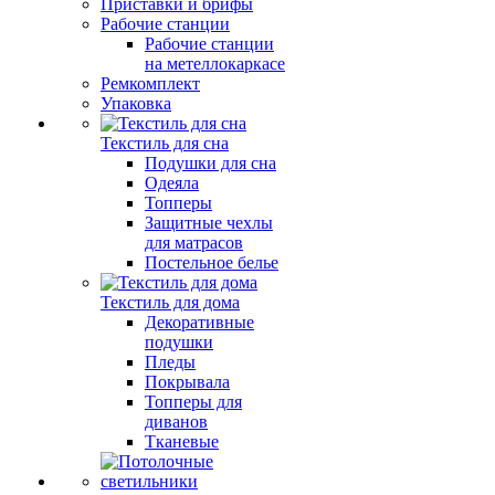
Приставки и брифы
Рабочие станции
Рабочие станции
на метеллокаркасе
Ремкомплект
Упаковка
Текстиль для сна
Подушки для сна
Одеяла
Топперы
Защитные чехлы
для матрасов
Постельное белье
Текстиль для дома
Декоративные
подушки
Пледы
Покрывала
Топперы для
диванов
Тканевые