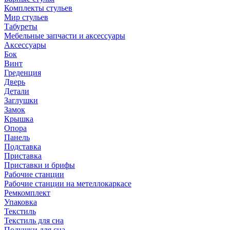
Комплекты стульев
Мир стульев
Табуреты
Мебельные запчасти и аксессуары
Аксессуары
Бок
Винт
Греденция
Дверь
Детали
Заглушки
Замок
Крышка
Опора
Панель
Подставка
Приставка
Приставки и брифы
Рабочие станции
Рабочие станции на метеллокаркасе
Ремкомплект
Упаковка
Текстиль
Текстиль для сна
Подушки для сна