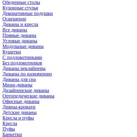
Обеденные столы
Кухонные стулья
Декоративные подушки
Освещение
Диваны и кресла
Все диваны
Прямые диваны
Угловые диваны
Модульные диваны
Кушетки
С подлокотниками
Без подлокотников
Диваны реклайнеры
Диваны по назначению
Диваны для сна
Мини-диваны
Дизайнерские диваны
Ортопедические диваны
Офисные диваны
Дивны-кровати
Детские диваны
Кресла и пуфы
Кресла
Пуфы
Банкетки