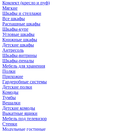
Комлект (кресло и пуф)
Мягкие
Шкафы и стеллажи
Все шкафы
Распашные шкафы
Шкафы-купе
Угловые шкафы
Книжные шкафы
Детские шкафы
Антресоль
Шкафы-витрины
Шкафы-пеналы
Мебель для хранения
Полки
Прихожие
Гардеробные системы
Детские полки
Комоды
Тумбы
Вешалки
Детские комоды
Выкатные ящики
Мебель под телевизор
Стенки
Модульные гостиные