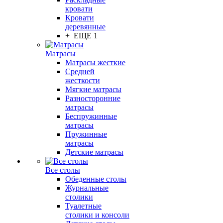
кровати
Кровати
деревянные
+ ЕЩЕ 1
Матрасы
Матрасы жесткие
Средней
жесткости
Мягкие матрасы
Разносторонние
матрасы
Беспружинные
матрасы
Пружинные
матрасы
Детские матрасы
Все столы
Обеденные столы
Журнальные
столики
Туалетные
столики и консоли