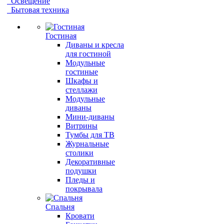
Освещение
Бытовая техника
Гостиная
Диваны и кресла
для гостиной
Модульные
гостиные
Шкафы и
стеллажи
Модульные
диваны
Мини-диваны
Витрины
Тумбы для ТВ
Журнальные
столики
Декоративные
подушки
Пледы и
покрывала
Спальня
Кровати