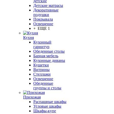
детские
Детские матрасы
Декоративные
подушки
Покрывала
Освещение
+ ЕЩЕ 1
Кухня
Кухонный
гарнитур
Обеденные столы
Барная мебель
Кухонные диваны
Кушетки
Витрины
Стеллажи
Освещение
Обеденные
группы и столы
Прихожая
Распашные шкафы
Угловые шкафы
Шкафы-купе