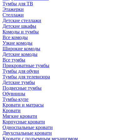
Тумбы для ТВ
Этажерки
Стеллажи
Детские стеллажи
Детские шкафы
Комоды и тумбы
Все комоды
Узкие комоды
Широкие комоды
Детские комоды
Все тумбы
Прикроватные тумбы
Тумбы для обуви
Тумбы для телевизора
Детские тумбы
Подвесные тумбы
Обувницы
Тумбы-купе
Кровати и матрасы
Кровати
Мягкие кровати
Корпусные кровати
Односпальные кровати
Двухспальные кровати
Кровати с подъемным механизмом