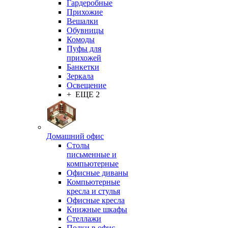
Гардеробные
Прихожие
Вешалки
Обувницы
Комоды
Пуфы для
прихожей
Банкетки
Зеркала
Освещение
+ ЕЩЕ 2
Домашний офис
Столы
письменные и
компьютерные
Офисные диваны
Компьютерные
кресла и стулья
Офисные кресла
Книжные шкафы
Стеллажи
Полки в офис