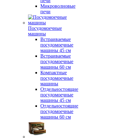
печи
Микроволновые
печи
Посудомоечные
машины
Встраиваемые
посудомоечные
машины 45 см
Встраиваемые
посудомоечные
машины 60 см
Компактные
посудомоечные
машины
Отдельностоящие
посудомоечные
машины 45 см
Отдельностоящие
посудомоечные
машины 60 см