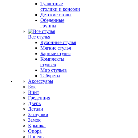
Туалетные
столики и консоли
Детские столы
Обеденные
группы
Все стулья
Кухонные стулья
Мягкие стулья
Барные стулья
Комплекты
стульев
Мир стульев
Табуреты
Аксессуары
Бок
Винт
Греденция
Дверь
Детали
Заглушки
Замок
Крышка
Опора
Панель