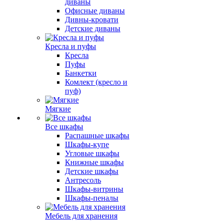
диваны
Офисные диваны
Дивны-кровати
Детские диваны
Кресла и пуфы
Кресла
Пуфы
Банкетки
Комлект (кресло и
пуф)
Мягкие
Все шкафы
Распашные шкафы
Шкафы-купе
Угловые шкафы
Книжные шкафы
Детские шкафы
Антресоль
Шкафы-витрины
Шкафы-пеналы
Мебель для хранения