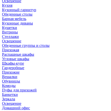
Освещение
Кухня
Кухонный гарнитур
Обеденные столы
Барная мебель
Кухонные диваны
Кушетки
Витрины
Стеллажи
Освещение
Обеденные группы и столы
Прихожая
Распашные шкафы
Угловые шкафы
Шкафы-купе
Гардеробные
Прихожие
Вешалки
Обувницы
Комоды
Пуфы для прихожей
Банкетки
Зеркала
Освещение
Домашний офис