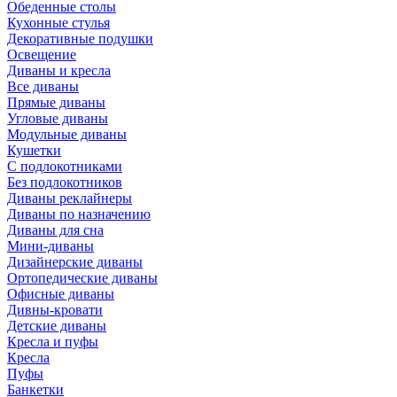
Обеденные столы
Кухонные стулья
Декоративные подушки
Освещение
Диваны и кресла
Все диваны
Прямые диваны
Угловые диваны
Модульные диваны
Кушетки
С подлокотниками
Без подлокотников
Диваны реклайнеры
Диваны по назначению
Диваны для сна
Мини-диваны
Дизайнерские диваны
Ортопедические диваны
Офисные диваны
Дивны-кровати
Детские диваны
Кресла и пуфы
Кресла
Пуфы
Банкетки