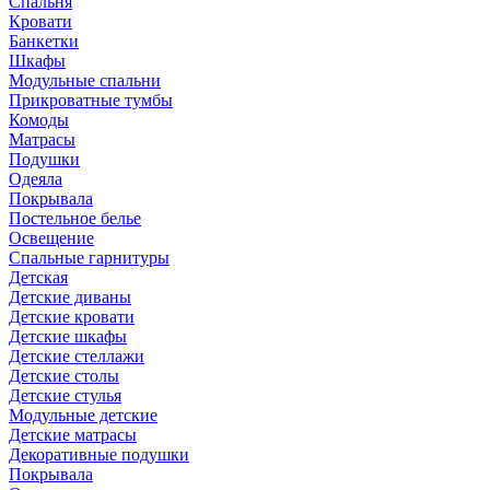
Спальня
Кровати
Банкетки
Шкафы
Модульные спальни
Прикроватные тумбы
Комоды
Матрасы
Подушки
Одеяла
Покрывала
Постельное белье
Освещение
Спальные гарнитуры
Детская
Детские диваны
Детские кровати
Детские шкафы
Детские стеллажи
Детские столы
Детские стулья
Модульные детские
Детские матрасы
Декоративные подушки
Покрывала