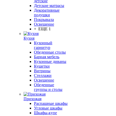
детские
Детские матрасы
Декоративные
подушки
Покрывала
Освещение
+ ЕЩЕ 1
Кухня
Кухонный
гарнитур
Обеденные столы
Барная мебель
Кухонные диваны
Кушетки
Витрины
Стеллажи
Освещение
Обеденные
группы и столы
Прихожая
Распашные шкафы
Угловые шкафы
Шкафы-купе