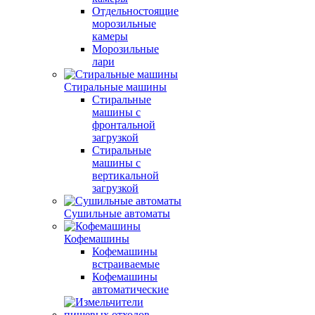
Отдельностоящие
морозильные
камеры
Морозильные
лари
Стиральные машины
Стиральные
машины с
фронтальной
загрузкой
Стиральные
машины с
вертикальной
загрузкой
Сушильные автоматы
Кофемашины
Кофемашины
встраиваемые
Кофемашины
автоматические