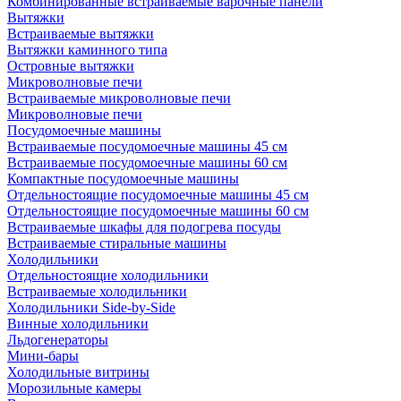
Комбинированные встраиваемые варочные панели
Вытяжки
Встраиваемые вытяжки
Вытяжки каминного типа
Островные вытяжки
Микроволновые печи
Встраиваемые микроволновые печи
Микроволновые печи
Посудомоечные машины
Встраиваемые посудомоечные машины 45 см
Встраиваемые посудомоечные машины 60 см
Компактные посудомоечные машины
Отдельностоящие посудомоечные машины 45 см
Отдельностоящие посудомоечные машины 60 см
Встраиваемые шкафы для подогрева посуды
Встраиваемые стиральные машины
Холодильники
Отдельностоящие холодильники
Встраиваемые холодильники
Холодильники Side-by-Side
Винные холодильники
Льдогенераторы
Мини-бары
Холодильные витрины
Морозильные камеры