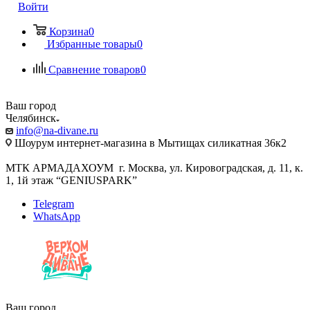
Войти
Корзина
0
Избранные товары
0
Сравнение товаров
0
Ваш город
Челябинск
info@na-divane.ru
Шоурум интернет-магазина в Мытищах силикатная 36к2
МТК АРМАДАХОУМ г. Москва, ул. Кировоградская, д. 11, к.
1, 1й этаж “GENIUSPARK”
Telegram
WhatsApp
Ваш город