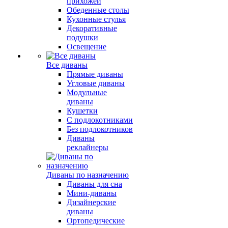
прихожей
Обеденные столы
Кухонные стулья
Декоративные
подушки
Освещение
Все диваны
Прямые диваны
Угловые диваны
Модульные
диваны
Кушетки
С подлокотниками
Без подлокотников
Диваны
реклайнеры
Диваны по назначению
Диваны для сна
Мини-диваны
Дизайнерские
диваны
Ортопедические