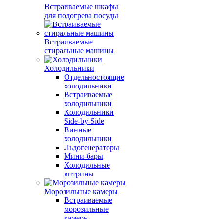
Встраиваемые шкафы
для подогрева посуды
Встраиваемые
стиральные машины
Холодильники
Отдельностоящие
холодильники
Встраиваемые
холодильники
Холодильники
Side-by-Side
Винные
холодильники
Льдогенераторы
Мини-бары
Холодильные
витрины
Морозильные камеры
Встраиваемые
морозильные
камеры