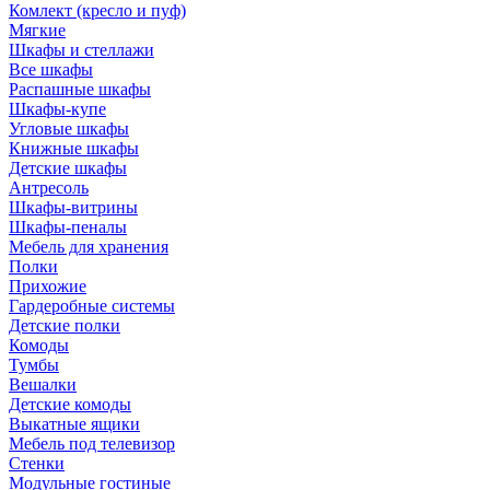
Комлект (кресло и пуф)
Мягкие
Шкафы и стеллажи
Все шкафы
Распашные шкафы
Шкафы-купе
Угловые шкафы
Книжные шкафы
Детские шкафы
Антресоль
Шкафы-витрины
Шкафы-пеналы
Мебель для хранения
Полки
Прихожие
Гардеробные системы
Детские полки
Комоды
Тумбы
Вешалки
Детские комоды
Выкатные ящики
Мебель под телевизор
Стенки
Модульные гостиные