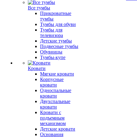
Все тумбы
Прикроватные
тумбы
Тумбы для обуви
Тумбы для
телевизора
Детские тумбы
Подвесные тумбы
Обувницы
Тумбы-купе
Кровати
Мягкие кровати
Корпусные
кровати
Односпальные
кровати
Двухспальные
кровати
Кровати с
подъемным
механизмом
Детские кровати
Основания