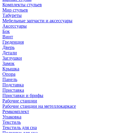
Комплекты стульев
Мир стульев
Табуреты
Мебельные запчасти и аксессуары
Аксессуары
Бок
Винт
Греденция
Дверь
Детали
Заглушки
Замок
Крышка
Опора
Панель
Подставка
Приставка
Приставки и брифы
Рабочие станции
Рабочие станции на метеллокаркасе
Ремкомплект
Упаковка
Текстиль
Текстиль для сна
Подушки для сна