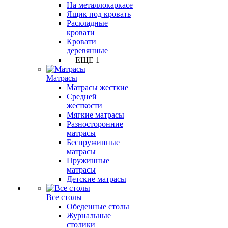
На металлокаркасе
Ящик под кровать
Раскладные
кровати
Кровати
деревянные
+ ЕЩЕ 1
Матрасы
Матрасы жесткие
Средней
жесткости
Мягкие матрасы
Разносторонние
матрасы
Беспружинные
матрасы
Пружинные
матрасы
Детские матрасы
Все столы
Обеденные столы
Журнальные
столики