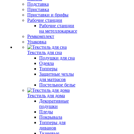
Подставка
Приставка
Приставки и брифы
Рабочие станции
Рабочие станции
на метеллокаркасе
Ремкомплект
Упаковка
Текстиль для сна
Подушки для сна
Одеяла
Топперы
Защитные чехлы
для матрасов
Постельное белье
Текстиль для дома
Декоративные
подушки
Пледы
Покрывала
Топперы для
диванов
Тканевые