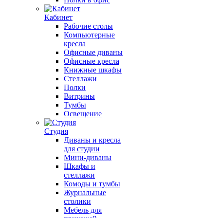
Кабинет
Рабочие столы
Компьютерные
кресла
Офисные диваны
Офисные кресла
Книжные шкафы
Стеллажи
Полки
Витрины
Тумбы
Освещение
Студия
Диваны и кресла
для студии
Мини-диваны
Шкафы и
стеллажи
Комоды и тумбы
Журнальные
столики
Мебель для