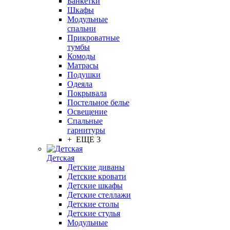
Банкетки
Шкафы
Модульные
спальни
Прикроватные
тумбы
Комоды
Матрасы
Подушки
Одеяла
Покрывала
Постельное белье
Освещение
Спальные
гарнитуры
+ ЕЩЕ 3
Детская
Детские диваны
Детские кровати
Детские шкафы
Детские стеллажи
Детские столы
Детские стулья
Модульные