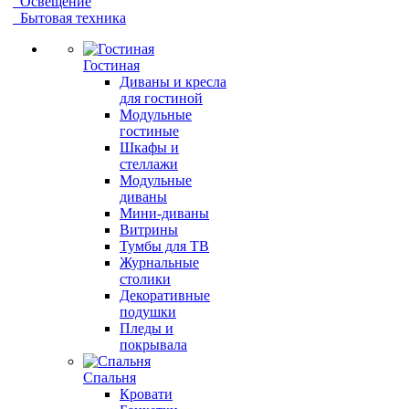
Освещение
Бытовая техника
Гостиная
Диваны и кресла
для гостиной
Модульные
гостиные
Шкафы и
стеллажи
Модульные
диваны
Мини-диваны
Витрины
Тумбы для ТВ
Журнальные
столики
Декоративные
подушки
Пледы и
покрывала
Спальня
Кровати