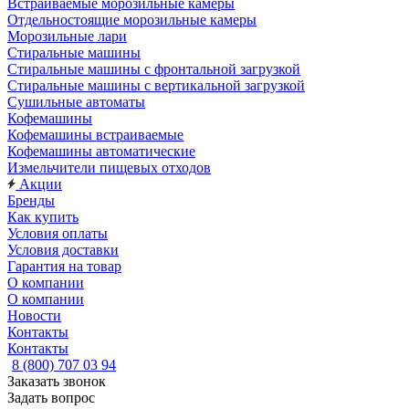
Встраиваемые морозильные камеры
Отдельностоящие морозильные камеры
Морозильные лари
Стиральные машины
Стиральные машины с фронтальной загрузкой
Стиральные машины с вертикальной загрузкой
Сушильные автоматы
Кофемашины
Кофемашины встраиваемые
Кофемашины автоматические
Измельчители пищевых отходов
Акции
Бренды
Как купить
Условия оплаты
Условия доставки
Гарантия на товар
О компании
О компании
Новости
Контакты
Контакты
8 (800) 707 03 94
Заказать звонок
Задать вопрос