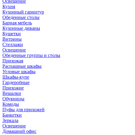
Освещение
Кухня
Кухонный гарнитур
Обеденные столы
Барная мебель
Кухонные диваны
Кушетки
Витрины
Стеллажи
Освещение
Обеденные группы и столы
Прихожая
Распашные шкафы
Угловые шкафы
Шкафы-купе
Гардеробные
Прихожие
Вешалки
Обувницы
Комоды
Пуфы для прихожей
Банкетки
Зеркала
Освещение
Домашний офис