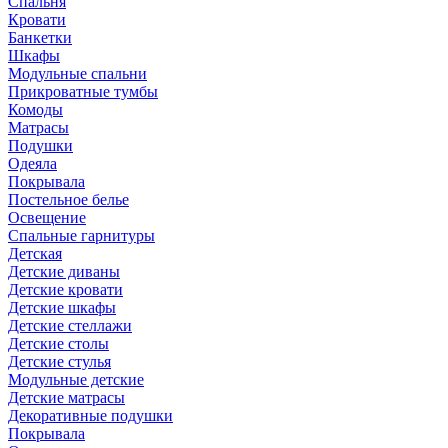
Спальня
Кровати
Банкетки
Шкафы
Модульные спальни
Прикроватные тумбы
Комоды
Матрасы
Подушки
Одеяла
Покрывала
Постельное белье
Освещение
Спальные гарнитуры
Детская
Детские диваны
Детские кровати
Детские шкафы
Детские стеллажи
Детские столы
Детские стулья
Модульные детские
Детские матрасы
Декоративные подушки
Покрывала