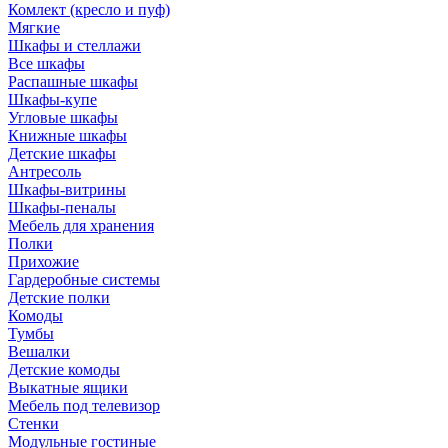
Комлект (кресло и пуф)
Мягкие
Шкафы и стеллажи
Все шкафы
Распашные шкафы
Шкафы-купе
Угловые шкафы
Книжные шкафы
Детские шкафы
Антресоль
Шкафы-витрины
Шкафы-пеналы
Мебель для хранения
Полки
Прихожие
Гардеробные системы
Детские полки
Комоды
Тумбы
Вешалки
Детские комоды
Выкатные ящики
Мебель под телевизор
Стенки
Модульные гостиные