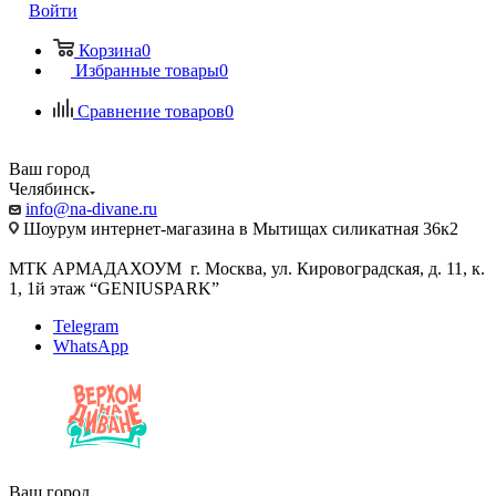
Войти
Корзина
0
Избранные товары
0
Сравнение товаров
0
Ваш город
Челябинск
info@na-divane.ru
Шоурум интернет-магазина в Мытищах силикатная 36к2
МТК АРМАДАХОУМ г. Москва, ул. Кировоградская, д. 11, к.
1, 1й этаж “GENIUSPARK”
Telegram
WhatsApp
Ваш город