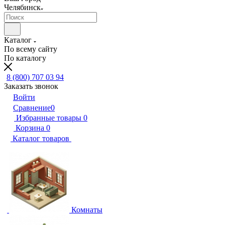
Челябинск
Каталог
По всему сайту
По каталогу
8 (800) 707 03 94
Заказать звонок
Войти
Сравнение
0
Избранные товары
0
Корзина
0
Каталог товаров
Комнаты