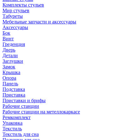
Комплекты стульев
Мир стульев
Табуреты
Мебельные запчасти и аксессуары
Аксессуары
Бок
Винт
Греденция
Дверь
Детали
Заглушки
Замок
Крышка
Опора
Панель
Подставка
Приставка
Приставки и брифы
Рабочие станции
Рабочие станции на метеллокаркасе
Ремкомплект
Упаковка
Текстиль
Текстиль для сна
Подушки для сна