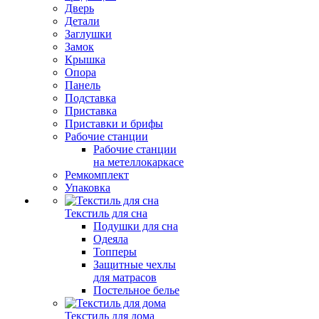
Дверь
Детали
Заглушки
Замок
Крышка
Опора
Панель
Подставка
Приставка
Приставки и брифы
Рабочие станции
Рабочие станции
на метеллокаркасе
Ремкомплект
Упаковка
Текстиль для сна
Подушки для сна
Одеяла
Топперы
Защитные чехлы
для матрасов
Постельное белье
Текстиль для дома