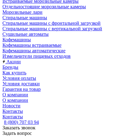
Встраиваемые морозильные камеры
Отдельностоящие морозильные камеры
Морозильные лари
Стиральные машины
Стиральные машины с фронтальной загрузкой
Стиральные машины с вертикальной загрузкой
Сушильные автоматы
Кофемашины
Кофемашины встраиваемые
Кофемашины автоматические
Измельчители пищевых отходов
Акции
Бренды
Как купить
Условия оплаты
Условия доставки
Гарантия на товар
О компании
О компании
Новости
Контакты
Контакты
8 (800) 707 03 94
Заказать звонок
Задать вопрос