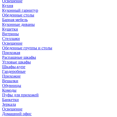
Освещение
Кухня
Кухонный гарнитур
Обеденные столы
Барная мебель
Кухонные диваны
Кушетки
Витрины
Стеллажи
Освещение
Обеденные группы и столы
Прихожая
Распашные шкафы
Угловые шкафы
Шкафы-купе
Гардеробные
Прихожие
Вешалки
Обувницы
Комоды
Пуфы для прихожей
Банкетки
Зеркала
Освещение
Домашний офис