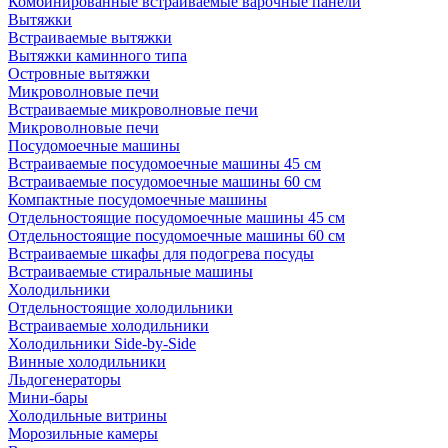
Комбинированные встраиваемые варочные панели
Вытяжки
Встраиваемые вытяжки
Вытяжки каминного типа
Островные вытяжки
Микроволновые печи
Встраиваемые микроволновые печи
Микроволновые печи
Посудомоечные машины
Встраиваемые посудомоечные машины 45 см
Встраиваемые посудомоечные машины 60 см
Компактные посудомоечные машины
Отдельностоящие посудомоечные машины 45 см
Отдельностоящие посудомоечные машины 60 см
Встраиваемые шкафы для подогрева посуды
Встраиваемые стиральные машины
Холодильники
Отдельностоящие холодильники
Встраиваемые холодильники
Холодильники Side-by-Side
Винные холодильники
Льдогенераторы
Мини-бары
Холодильные витрины
Морозильные камеры