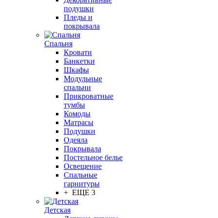
подушки
Пледы и
покрывала
Спальня
Кровати
Банкетки
Шкафы
Модульные
спальни
Прикроватные
тумбы
Комоды
Матрасы
Подушки
Одеяла
Покрывала
Постельное белье
Освещение
Спальные
гарнитуры
+ ЕЩЕ 3
Детская