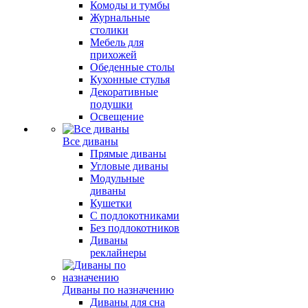
Комоды и тумбы
Журнальные
столики
Мебель для
прихожей
Обеденные столы
Кухонные стулья
Декоративные
подушки
Освещение
Все диваны
Прямые диваны
Угловые диваны
Модульные
диваны
Кушетки
С подлокотниками
Без подлокотников
Диваны
реклайнеры
Диваны по назначению
Диваны для сна