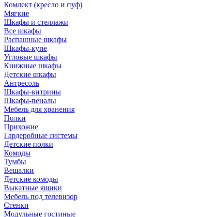
Комлект (кресло и пуф)
Мягкие
Шкафы и стеллажи
Все шкафы
Распашные шкафы
Шкафы-купе
Угловые шкафы
Книжные шкафы
Детские шкафы
Антресоль
Шкафы-витрины
Шкафы-пеналы
Мебель для хранения
Полки
Прихожие
Гардеробные системы
Детские полки
Комоды
Тумбы
Вешалки
Детские комоды
Выкатные ящики
Мебель под телевизор
Стенки
Модульные гостиные