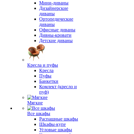
Мини-диваны
Дизайнерские
диваны
Ортопедические
диваны
Офисные диваны
Дивны-кровати
Детские диваны
Кресла и пуфы
Кресла
Пуфы
Банкетки
Комлект (кресло и
пуф)
Мягкие
Все шкафы
Распашные шкафы
Шкафы-купе
Угловые шкафы