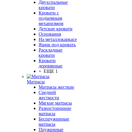
Двухспальные
кровати
Кровати с
подъемным
механизмом
Детские кровати
Основания
На металлокаркасе
Ящик под кровать
Раскладные
кровати
Кровати
деревянные
+ ЕЩЕ 1
Матрасы
Матрасы жесткие
Средней
жесткости
Мягкие матрасы
Разносторонние
матрасы
Беспружинные
матрасы
Пружинные