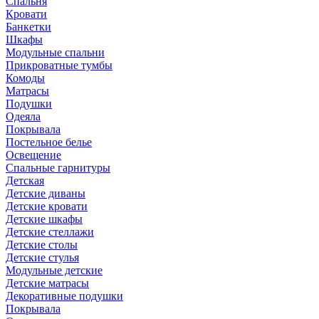
Спальня
Кровати
Банкетки
Шкафы
Модульные спальни
Прикроватные тумбы
Комоды
Матрасы
Подушки
Одеяла
Покрывала
Постельное белье
Освещение
Спальные гарнитуры
Детская
Детские диваны
Детские кровати
Детские шкафы
Детские стеллажи
Детские столы
Детские стулья
Модульные детские
Детские матрасы
Декоративные подушки
Покрывала