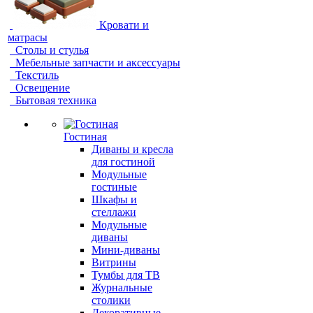
Кровати и
матрасы
Столы и стулья
Мебельные запчасти и аксессуары
Текстиль
Освещение
Бытовая техника
Гостиная
Диваны и кресла
для гостиной
Модульные
гостиные
Шкафы и
стеллажи
Модульные
диваны
Мини-диваны
Витрины
Тумбы для ТВ
Журнальные
столики
Декоративные