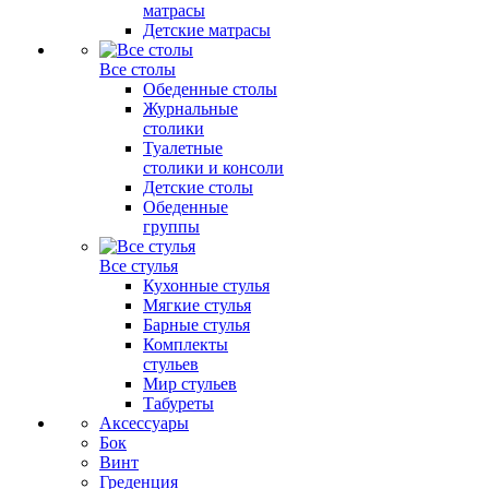
матрасы
Детские матрасы
Все столы
Обеденные столы
Журнальные
столики
Туалетные
столики и консоли
Детские столы
Обеденные
группы
Все стулья
Кухонные стулья
Мягкие стулья
Барные стулья
Комплекты
стульев
Мир стульев
Табуреты
Аксессуары
Бок
Винт
Греденция