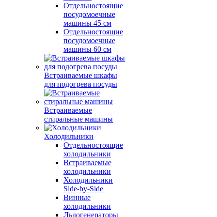
Отдельностоящие
посудомоечные
машины 45 см
Отдельностоящие
посудомоечные
машины 60 см
Встраиваемые шкафы
для подогрева посуды
Встраиваемые
стиральные машины
Холодильники
Отдельностоящие
холодильники
Встраиваемые
холодильники
Холодильники
Side-by-Side
Винные
холодильники
Льдогенераторы