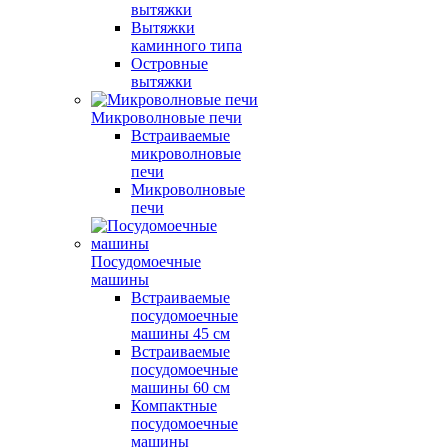
вытяжки
Вытяжки
каминного типа
Островные
вытяжки
Микроволновые печи
Встраиваемые
микроволновые
печи
Микроволновые
печи
Посудомоечные
машины
Встраиваемые
посудомоечные
машины 45 см
Встраиваемые
посудомоечные
машины 60 см
Компактные
посудомоечные
машины