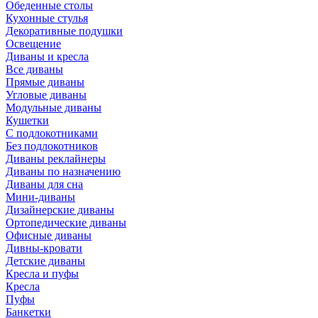
Обеденные столы
Кухонные стулья
Декоративные подушки
Освещение
Диваны и кресла
Все диваны
Прямые диваны
Угловые диваны
Модульные диваны
Кушетки
С подлокотниками
Без подлокотников
Диваны реклайнеры
Диваны по назначению
Диваны для сна
Мини-диваны
Дизайнерские диваны
Ортопедические диваны
Офисные диваны
Дивны-кровати
Детские диваны
Кресла и пуфы
Кресла
Пуфы
Банкетки