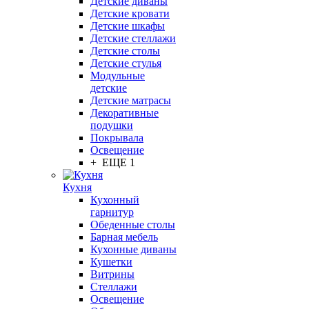
Детские диваны
Детские кровати
Детские шкафы
Детские стеллажи
Детские столы
Детские стулья
Модульные
детские
Детские матрасы
Декоративные
подушки
Покрывала
Освещение
+ ЕЩЕ 1
Кухня
Кухонный
гарнитур
Обеденные столы
Барная мебель
Кухонные диваны
Кушетки
Витрины
Стеллажи
Освещение