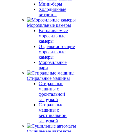
Мини-бары
Холодильные
витрины
Морозильные камеры
Встраиваемые
морозильные
камеры
Отдельностоящие
морозильные
камеры
Морозильные
лари
Стиральные машины
Стиральные
машины с
фронтальной
загрузкой
Стиральные
машины с
вертикальной
загрузкой
Сушильные автоматы