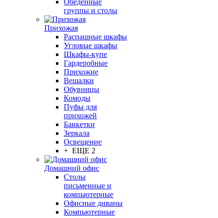
Обеденные
группы и столы
Прихожая
Распашные шкафы
Угловые шкафы
Шкафы-купе
Гардеробные
Прихожие
Вешалки
Обувницы
Комоды
Пуфы для
прихожей
Банкетки
Зеркала
Освещение
+ ЕЩЕ 2
Домашний офис
Столы
письменные и
компьютерные
Офисные диваны
Компьютерные