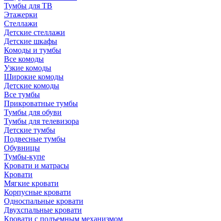
Тумбы для ТВ
Этажерки
Стеллажи
Детские стеллажи
Детские шкафы
Комоды и тумбы
Все комоды
Узкие комоды
Широкие комоды
Детские комоды
Все тумбы
Прикроватные тумбы
Тумбы для обуви
Тумбы для телевизора
Детские тумбы
Подвесные тумбы
Обувницы
Тумбы-купе
Кровати и матрасы
Кровати
Мягкие кровати
Корпусные кровати
Односпальные кровати
Двухспальные кровати
Кровати с подъемным механизмом