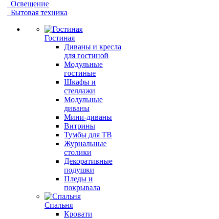
Освещение
Бытовая техника
Гостиная
Диваны и кресла
для гостиной
Модульные
гостиные
Шкафы и
стеллажи
Модульные
диваны
Мини-диваны
Витрины
Тумбы для ТВ
Журнальные
столики
Декоративные
подушки
Пледы и
покрывала
Спальня
Кровати