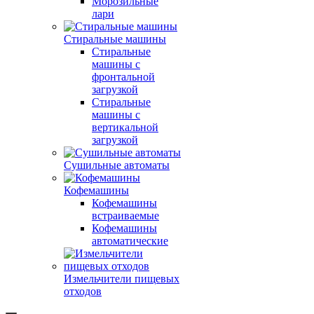
Морозильные
лари
Стиральные машины
Стиральные
машины с
фронтальной
загрузкой
Стиральные
машины с
вертикальной
загрузкой
Сушильные автоматы
Кофемашины
Кофемашины
встраиваемые
Кофемашины
автоматические
Измельчители пищевых
отходов