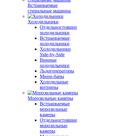
Встраиваемые
стиральные машины
Холодильники
Отдельностоящие
холодильники
Встраиваемые
холодильники
Холодильники
Side-by-Side
Винные
холодильники
Льдогенераторы
Мини-бары
Холодильные
витрины
Морозильные камеры
Встраиваемые
морозильные
камеры
Отдельностоящие
морозильные
камеры