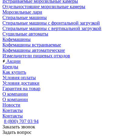
Встраиваемые морозильные камеры
Отдельностоящие морозильные камеры
Морозильные лари
Стиральные машины
Стиральные машины с фронтальной загрузкой
Стиральные машины с вертикальной загрузкой
Сушильные автоматы
Кофемашины
Кофемашины встраиваемые
Кофемашины автоматические
Измельчители пищевых отходов
Акции
Бренды
Как купить
Условия оплаты
Условия доставки
Гарантия на товар
О компании
О компании
Новости
Контакты
Контакты
8 (800) 707 03 94
Заказать звонок
Задать вопрос