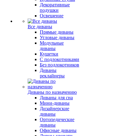
Декоративные
подушки
Освещение
Все диваны
Прямые диваны
Угловые диваны
Модульные
диваны
Кушетки
С подлокотниками
Без подлокотников
Диваны
реклайнеры
Диваны по назначению
Диваны для сна
Мини-диваны
Дизайнерские
диваны
Ортопедические
диваны
Офисные диваны
Дивны-кровати