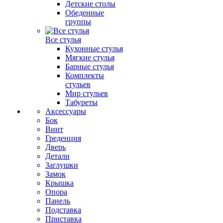
Детские столы
Обеденные
группы
Все стулья
Кухонные стулья
Мягкие стулья
Барные стулья
Комплекты
стульев
Мир стульев
Табуреты
Аксессуары
Бок
Винт
Греденция
Дверь
Детали
Заглушки
Замок
Крышка
Опора
Панель
Подставка
Приставка