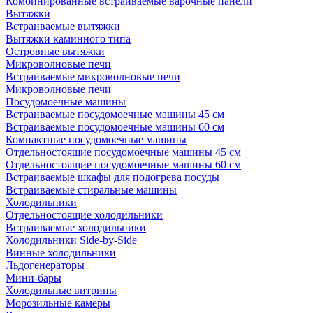
Комбинированные встраиваемые варочные панели
Вытяжки
Встраиваемые вытяжки
Вытяжки каминного типа
Островные вытяжки
Микроволновые печи
Встраиваемые микроволновые печи
Микроволновые печи
Посудомоечные машины
Встраиваемые посудомоечные машины 45 см
Встраиваемые посудомоечные машины 60 см
Компактные посудомоечные машины
Отдельностоящие посудомоечные машины 45 см
Отдельностоящие посудомоечные машины 60 см
Встраиваемые шкафы для подогрева посуды
Встраиваемые стиральные машины
Холодильники
Отдельностоящие холодильники
Встраиваемые холодильники
Холодильники Side-by-Side
Винные холодильники
Льдогенераторы
Мини-бары
Холодильные витрины
Морозильные камеры