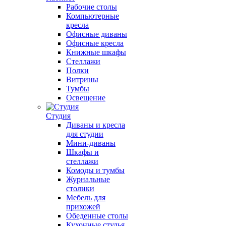
Рабочие столы
Компьютерные
кресла
Офисные диваны
Офисные кресла
Книжные шкафы
Стеллажи
Полки
Витрины
Тумбы
Освещение
Студия
Диваны и кресла
для студии
Мини-диваны
Шкафы и
стеллажи
Комоды и тумбы
Журнальные
столики
Мебель для
прихожей
Обеденные столы
Кухонные стулья