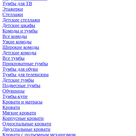
Тумбы для ТВ
Этажерки
Стеллажи
Детские стеллажи
Детские шкафы
Комоды и тумбы
Все комоды
Узкие комоды
Широкие комоды
Детские комоды
Все тумбы
Прикроватные тумбы
Тумбы для обуви
Тумбы для телевизора
Детские тумбы
Подвесные тумбы
Обувницы
Тумбы-купе
Кровати и матрасы
Кровати
Мягкие кровати
Корпусные кровати
Односпальные кровати
Двухспальные кровати
Кровати с подъемным механизмом