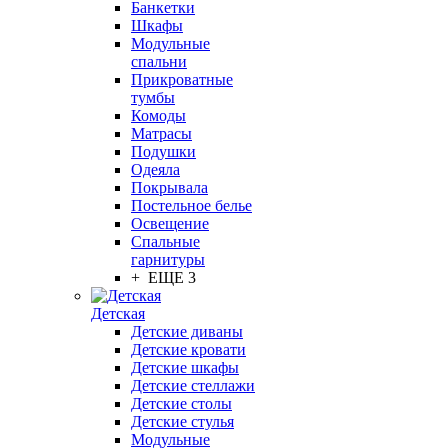
Банкетки
Шкафы
Модульные
спальни
Прикроватные
тумбы
Комоды
Матрасы
Подушки
Одеяла
Покрывала
Постельное белье
Освещение
Спальные
гарнитуры
+ ЕЩЕ 3
Детская
Детские диваны
Детские кровати
Детские шкафы
Детские стеллажи
Детские столы
Детские стулья
Модульные