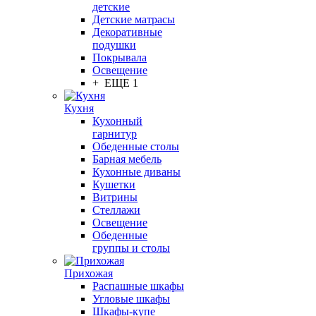
детские
Детские матрасы
Декоративные
подушки
Покрывала
Освещение
+ ЕЩЕ 1
Кухня
Кухонный
гарнитур
Обеденные столы
Барная мебель
Кухонные диваны
Кушетки
Витрины
Стеллажи
Освещение
Обеденные
группы и столы
Прихожая
Распашные шкафы
Угловые шкафы
Шкафы-купе