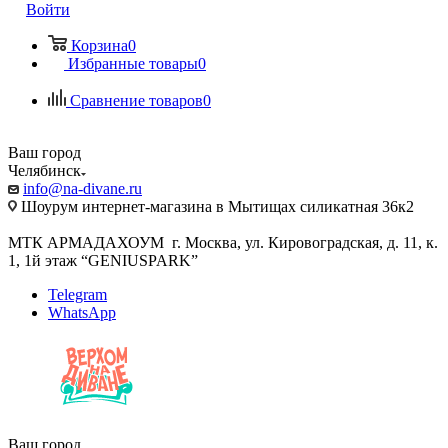
Войти
Корзина
0
Избранные товары
0
Сравнение товаров
0
Ваш город
Челябинск
info@na-divane.ru
Шоурум интернет-магазина в Мытищах силикатная 36к2
МТК АРМАДАХОУМ г. Москва, ул. Кировоградская, д. 11, к.
1, 1й этаж “GENIUSPARK”
Telegram
WhatsApp
Ваш город