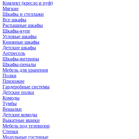
Комлект (кресло и пуф)
Мягкие
Шкафы и стеллажи
Все шкафы
Распашные шкафы
Шкафы-купе
Угловые шкафы
Книжные шкафы
Детские шкафы
Антресоль
Шкафы-витрины
Шкафы-пеналы
Мебель для хранения
Полки
Прихожие
Гардеробные системы
Детские полки
Комоды
Тумбы
Вешалки
Детские комоды
Выкатные ящики
Мебель под телевизор
Стенки
Модульные гостиные