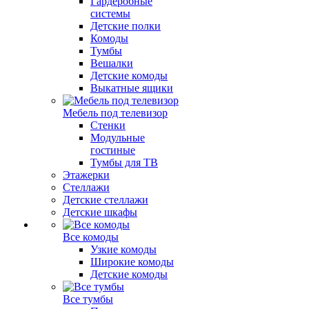
Гардеробные
системы
Детские полки
Комоды
Тумбы
Вешалки
Детские комоды
Выкатные ящики
Мебель под телевизор
Стенки
Модульные
гостиные
Тумбы для ТВ
Этажерки
Стеллажи
Детские стеллажи
Детские шкафы
Все комоды
Узкие комоды
Широкие комоды
Детские комоды
Все тумбы