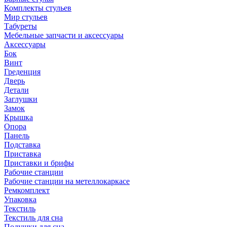
Комплекты стульев
Мир стульев
Табуреты
Мебельные запчасти и аксессуары
Аксессуары
Бок
Винт
Греденция
Дверь
Детали
Заглушки
Замок
Крышка
Опора
Панель
Подставка
Приставка
Приставки и брифы
Рабочие станции
Рабочие станции на метеллокаркасе
Ремкомплект
Упаковка
Текстиль
Текстиль для сна
Подушки для сна