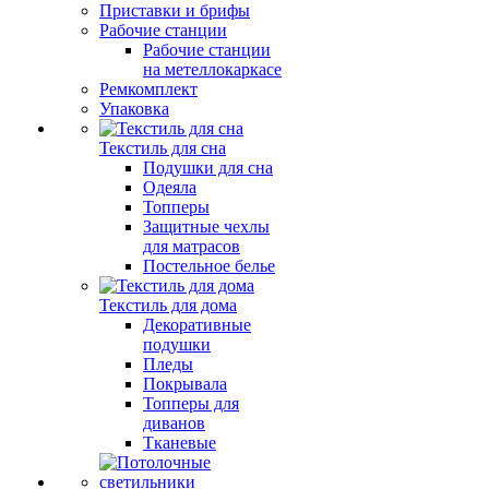
Приставки и брифы
Рабочие станции
Рабочие станции
на метеллокаркасе
Ремкомплект
Упаковка
Текстиль для сна
Подушки для сна
Одеяла
Топперы
Защитные чехлы
для матрасов
Постельное белье
Текстиль для дома
Декоративные
подушки
Пледы
Покрывала
Топперы для
диванов
Тканевые