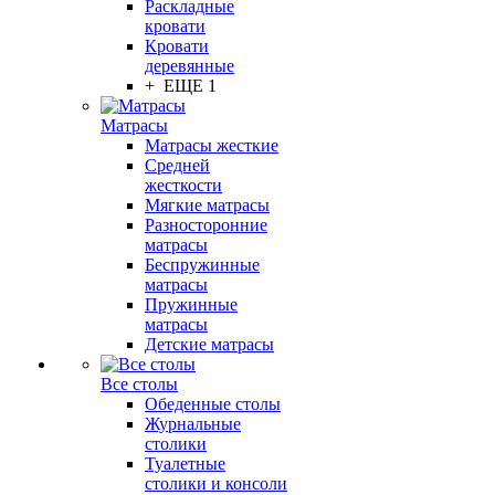
Раскладные
кровати
Кровати
деревянные
+ ЕЩЕ 1
Матрасы
Матрасы жесткие
Средней
жесткости
Мягкие матрасы
Разносторонние
матрасы
Беспружинные
матрасы
Пружинные
матрасы
Детские матрасы
Все столы
Обеденные столы
Журнальные
столики
Туалетные
столики и консоли