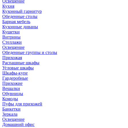
Освещение
Кухня
Кухонный гарнитур
Обеденные столы
Барная мебель
Кухонные диваны
Кушетки
Витрины
Стеллажи
Освещение
Обеденные группы и столы
Прихожая
Распашные шкафы
Угловые шкафы
Шкафы-купе
Гардеробные
Прихожие
Вешалки
Обувницы
Комоды
Пуфы для прихожей
Банкетки
Зеркала
Освещение
Домашний офис