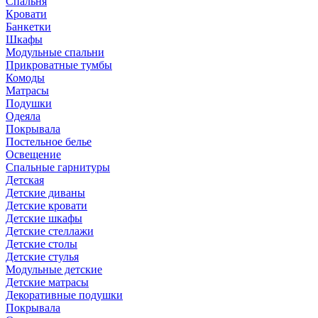
Спальня
Кровати
Банкетки
Шкафы
Модульные спальни
Прикроватные тумбы
Комоды
Матрасы
Подушки
Одеяла
Покрывала
Постельное белье
Освещение
Спальные гарнитуры
Детская
Детские диваны
Детские кровати
Детские шкафы
Детские стеллажи
Детские столы
Детские стулья
Модульные детские
Детские матрасы
Декоративные подушки
Покрывала