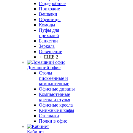
Гардеробные
Прихожие
Вешалки
Обувницы
Комоды
Пуфы для
прихожей
Банкетки
Зеркала
Освещение
+ ЕЩЕ 2
Домашний офис
Столы
письменные и
компьютерные
Офисные диваны
Компьютерные
кресла и стулья
Офисные кресла
Книжные шкафы
Стеллажи
Полки в офис
Кабинет