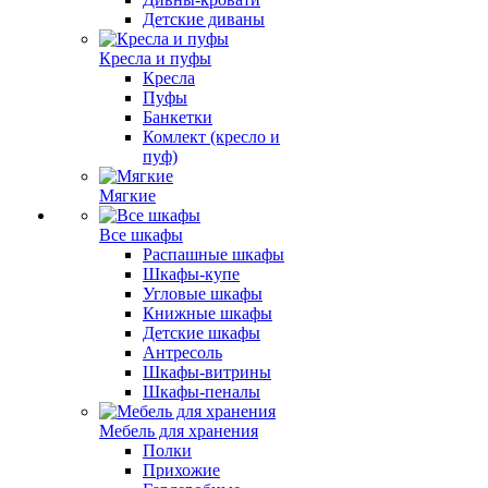
Детские диваны
Кресла и пуфы
Кресла
Пуфы
Банкетки
Комлект (кресло и
пуф)
Мягкие
Все шкафы
Распашные шкафы
Шкафы-купе
Угловые шкафы
Книжные шкафы
Детские шкафы
Антресоль
Шкафы-витрины
Шкафы-пеналы
Мебель для хранения
Полки
Прихожие