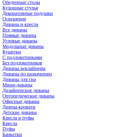
Обеденные столы
Кухонные стулья
Декоративные подушки
Освещение
Диваны и кресла
Все диваны
Прямые диваны
Угловые диваны
Модульные диваны
Кушетки
С подлокотниками
Без подлокотников
Диваны реклайнеры
Диваны по назначению
Диваны для сна
Мини-диваны
Дизайнерские диваны
Ортопедические диваны
Офисные диваны
Дивны-кровати
Детские диваны
Кресла и пуфы
Кресла
Пуфы
Банкетки